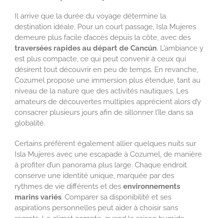
Il arrive que la durée du voyage détermine la
destination idéale. Pour un court passage, Isla Mujeres
demeure plus facile d’accès depuis la côte, avec des
traversées rapides au départ de Cancún
. L’ambiance y
est plus compacte, ce qui peut convenir à ceux qui
désirent tout découvrir en peu de temps. En revanche,
Cozumel propose une immersion plus étendue, tant au
niveau de la nature que des activités nautiques. Les
amateurs de découvertes multiples apprécient alors d’y
consacrer plusieurs jours afin de sillonner l’île dans sa
globalité.
Certains préfèrent également allier quelques nuits sur
Isla Mujeres avec une escapade à Cozumel, de manière
à profiter d’un panorama plus large. Chaque endroit
conserve une identité unique, marquée par des
rythmes de vie différents et des
environnements
marins variés
. Comparer sa disponibilité et ses
aspirations personnelles peut aider à choisir sans