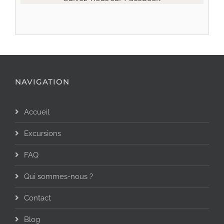
NAVIGATION
Accueil
Excursions
FAQ
Qui sommes-nous ?
Contact
Blog