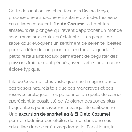
Cette destination, installée face à la Riviera Maya,
propose une atmosphère insulaire distincte. Les eaux
cristallines entourant l’
île de Cozumel
attirent les
amateurs de plongée qui rêvent d’approcher un monde
sous-marin aux couleurs éclatantes. Les plages de
sable doux évoquent un sentiment de sérénité, idéales
pour se détendre ou pour profiter d’une baignade. De
petits restaurants locaux permettent de déguster des
poissons fraîchement pêchés, avec parfois une touche
épicée typique.
L’île de Cozumel, plus vaste qu’on ne l’imagine, abrite
des trésors naturels tels que des mangroves et des
réserves protégées. Les personnes en quête de calme
apprécient la possibilité de s’éloigner des zones plus
fréquentées pour savourer la tranquillité caribéenne.
Une
excursion de snorkeling à El Cielo Cozumel
permet d’admirer des étoiles de mer dans une eau
cristalline d’une clarté exceptionnelle. Par ailleurs, le