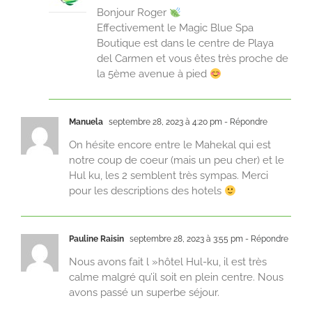
Bonjour Roger
Effectivement le Magic Blue Spa
Boutique est dans le centre de Playa
del Carmen et vous êtes très proche de
la 5ème avenue à pied
Manuela
septembre 28, 2023 à 4:20 pm
- Répondre
On hésite encore entre le Mahekal qui est
notre coup de coeur (mais un peu cher) et le
Hul ku, les 2 semblent très sympas. Merci
pour les descriptions des hotels
Pauline Raisin
septembre 28, 2023 à 3:55 pm
- Répondre
Nous avons fait l »hôtel Hul-ku, il est très
calme malgré qu’il soit en plein centre. Nous
avons passé un superbe séjour.