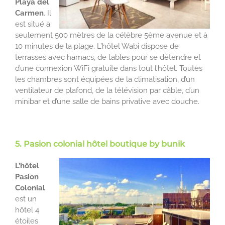
Playa del
Carmen
. Il
est situé à
seulement 500 mètres de la célèbre 5ème avenue et à
10 minutes de la plage. L’hôtel Wabi dispose de
terrasses avec hamacs, de tables pour se détendre et
d’une connexion WiFi gratuite dans tout l’hôtel. Toutes
les chambres sont équipées de la climatisation, d’un
ventilateur de plafond, de la télévision par câble, d’un
minibar et d’une salle de bains privative avec douche.
5. Pasion colonial hôtel boutique by bunik
L’hôtel
Pasion
Colonial
est un
hôtel 4
étoiles