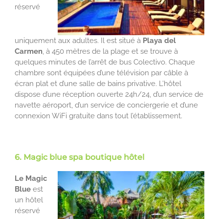
réservé
uniquement aux adultes. Il est situé à
Playa del
Carmen
, à 450 mètres de la plage et se trouve à
quelques minutes de l’arrêt de bus Colectivo. Chaque
chambre sont équipées d’une télévision par câble à
écran plat et d’une salle de bains privative. L’hôtel
dispose d’une réception ouverte 24h/24, d’un service de
navette aéroport, d’un service de conciergerie et d’une
connexion WiFi gratuite dans tout l’établissement.
6. Magic blue spa boutique hôtel
Le Magic
Blue
est
un hôtel
réservé