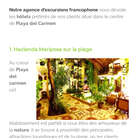
Notre agence d’excursions francophone
vous dévoile
les
hôtels
préférés de nos clients situé dans le centre
de
Playa del Carmen
.
1. Hacienda Mariposa sur la plage
Au coeur
de
Playa
del
carmen
cet
établissement est parfait si vous êtes des amoureux de
la
nature
. Il se trouve à proximité des principales
attractions touristiques et de la plage, où les clients