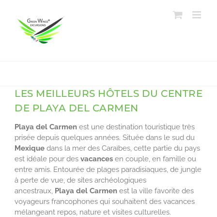
Passer
au
contenu
LES MEILLEURS HÔTELS DU CENTRE
DE PLAYA DEL CARMEN
Playa del Carmen
est une destination touristique très
prisée depuis quelques années. Située dans le sud du
Mexique
dans la mer des Caraïbes, cette partie du pays
est idéale pour des
vacances
en couple, en famille ou
entre amis. Entourée de plages paradisiaques, de jungle
à perte de vue, de sites archéologiques
ancestraux,
Playa del Carmen
est la ville favorite des
voyageurs francophones qui souhaitent des vacances
mélangeant repos, nature et visites culturelles.