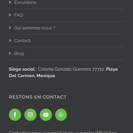
Excursions
FAQ
Qui sommes-nous ?
Contact
Blog
Siège social
: Colonia Gonzalo Guerrero 77710,
Playa
Del Carmen, Mexique
.
RESTONS EN CONTACT
Contactez-nous par email et/ou sur notre WhatsApp.