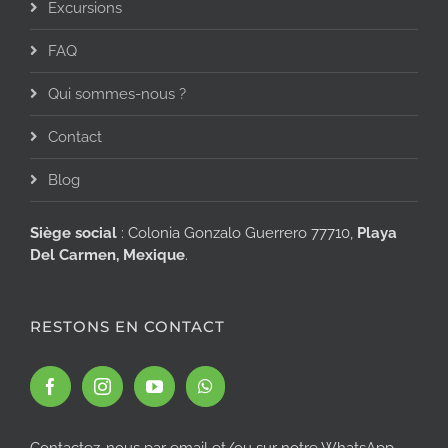
Excursions
FAQ
Qui sommes-nous ?
Contact
Blog
Siège social
: Colonia Gonzalo Guerrero 77710,
Playa
Del Carmen, Mexique
.
RESTONS EN CONTACT
Contactez-nous par email et/ou sur notre WhatsApp.