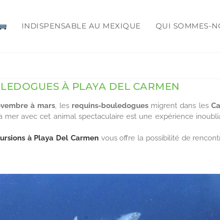
INDISPENSABLE AU MEXIQUE
QUI SOMMES-N
l Carmen
ULEDOGUES À PLAYA DEL CARMEN
vembre à mars
, les
requins-bouledogues
migrent dans les
Ca
la mer avec cet animal spectaculaire est une expérience inoubli
ursions à Playa Del Carmen
vous offre la possibilité de rencont