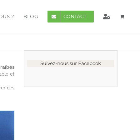
CONTACT
OUS ?
BLOG
Suivez-nous sur Facebook
raïbes
able et
rer ces