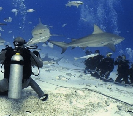
Je reçois mon PDF par email