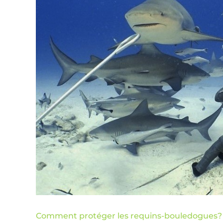
Comment protéger les requins-bouledogues?