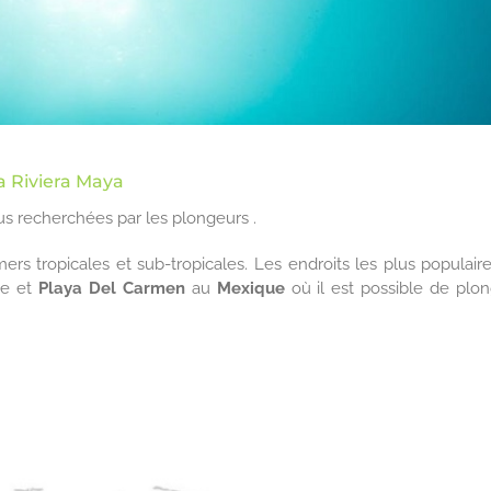
a Riviera Maya
us recherchées par les plongeurs .
ers tropicales et sub-tropicales. Les endroits les plus populair
ide et
Playa Del Carmen
au
Mexique
où il est possible de plo