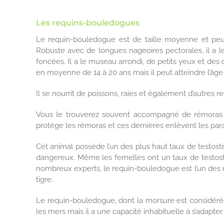
Les requins-bouledogues
Le requin-bouledogue est de taille moyenne et peut
Robuste avec de longues nageoires pectorales, il a le
foncées. Il a le museau arrondi, de petits yeux et des 
en moyenne de 14 à 20 ans mais il peut atteindre l’âge
Il se nourrit de poissons, raies et également d’autres re
Vous le trouverez souvent accompagné de rémoras (p
protège les rémoras et ces dernières enlèvent les par
Cet animal possède l’un des plus haut taux de testost
dangereux. Même les femelles ont un taux de testost
nombreux experts, le requin-bouledogue est l’un des r
tigre.
Le requin-bouledogue, dont la morsure est considéré
les mers mais il a une capacité inhabituelle à s’adapte