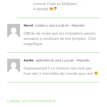
comme Cobá ou Ek’Balam.
A bientôt
Marcel
octobre 3, 2023 à 11:38 am
- Répondre
Difficile de croire que les civilisations passés
arrivaient à construire de tels temples.. C’est
magnifique.
Aurélie
septembre 28, 2023 à 4:22 pm
- Répondre
Impressionant !! Le Chichen Itza n’est pas
l’une des 7 merveilles du monde pour rien
Laisser un commentaire