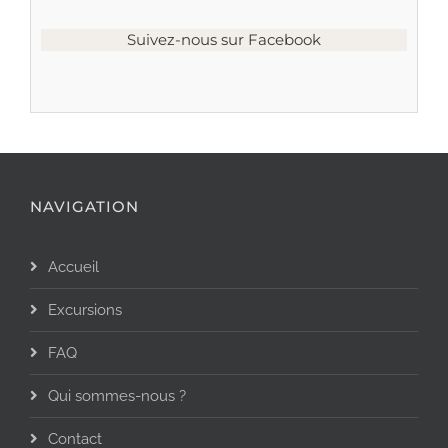
Suivez-nous sur Facebook
NAVIGATION
Accueil
Excursions
FAQ
Qui sommes-nous ?
Contact