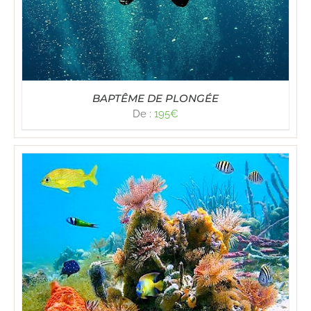
BAPTÊME DE PLONGÉE
De :
195
€