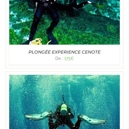
PLONGÉE EXPERIENCE CENOTE
De :
175
€