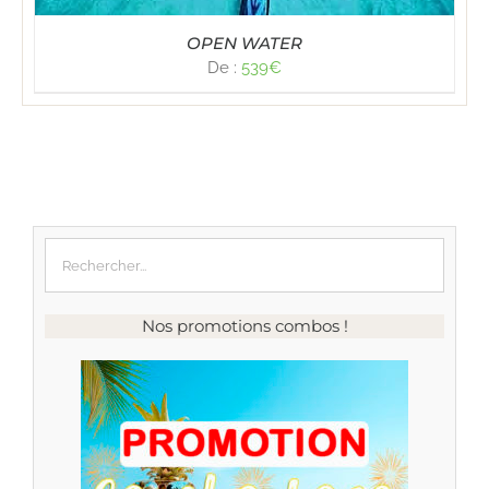
OPEN WATER
De :
539
€
Nos promotions combos !