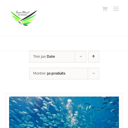
Passer
au
contenu
Trier par
Date
Montrer
30 produits