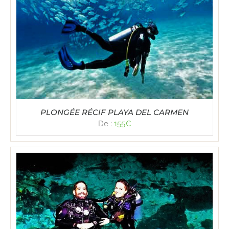
PLONGÉE RÉCIF PLAYA DEL CARMEN
De :
155
€