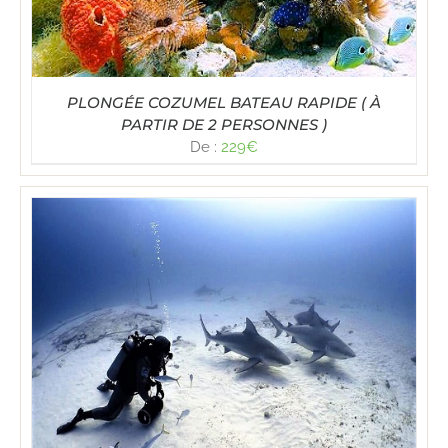
PLONGÉE COZUMEL BATEAU RAPIDE ( À
PARTIR DE 2 PERSONNES )
De :
229
€