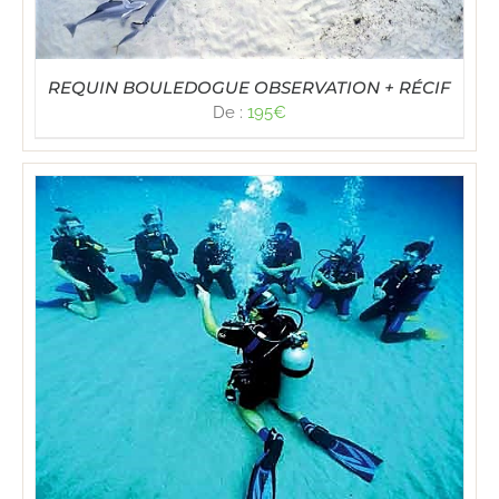
REQUIN BOULEDOGUE OBSERVATION + RÉCIF
De :
195
€