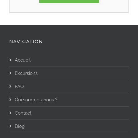
NAVIGATION
Accueil
Excursions
FAQ
Qui sommes-nous ?
Contact
Blog