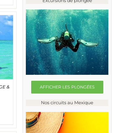
Excursions de plongée
GE &
AFFICHER LES PLONGÉES
Nos circuits au Mexique