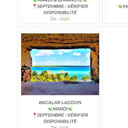
SEPTEMBRE : VÉRIFIER
M
DISPONIBILITÉ
De :
109
€
TAILS
BACALAR LAGOON
MARDI
SEPTEMBRE : VÉRIFIER
DISPONIBILITÉ
De :
119
€