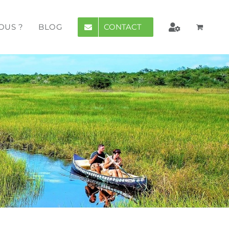
CONTACT
OUS ?
BLOG