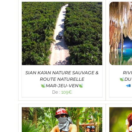
TAILS
Note
5.00
SELECT OPTIONS
/
DÉTAILS
SE
sur 5
SIAN KA’AN NATURE SAUVAGE &
RIV
ROUTE NATURELLE
DU
MAR-JEU-VEN
De :
109
€