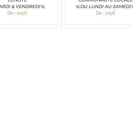
ARDI & VENDREDI
DU LUNDI AU SAMEDI
De :
109
€
De :
105
€