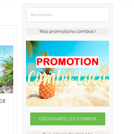
Nos promotions combos !
AGE
DÉCOUVREZ LES COMBOS