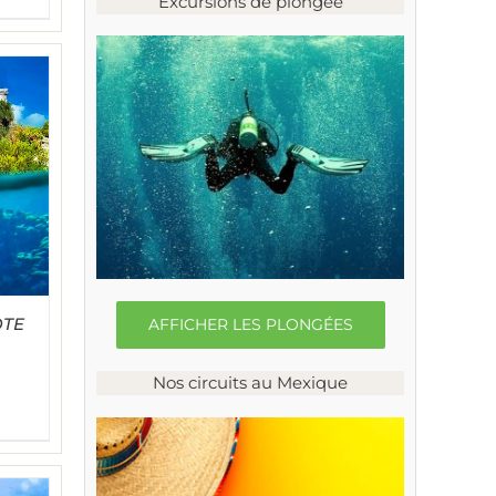
Excursions de plongée
OTE
AFFICHER LES PLONGÉES
Nos circuits au Mexique