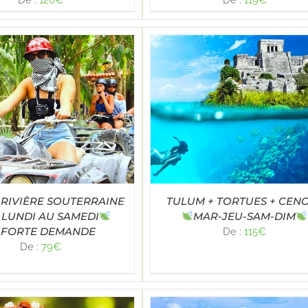
Note
5.00
LECT OPTIONS
/
DÉTAILS
sur 5
 RIVIÈRE SOUTERRAINE
TULUM + TORTUES + CEN
 LUNDI AU SAMEDI
MAR-JEU-SAM-DIM
FORTE DEMANDE
De :
115
€
De :
79
€