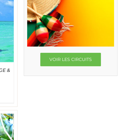
VOIR LES CIRCUITS
GE &