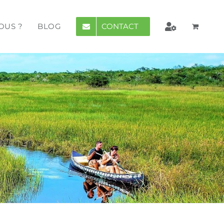
CONTACT
OUS ?
BLOG