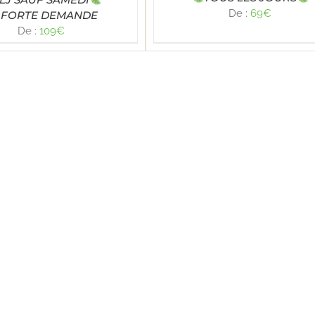
De :
69
€
FORTE DEMANDE
De :
109
€