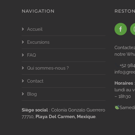
NAVIGATION
RESTON
Accueil
Excursions
Contactez
notre Wh
FAQ
+52 984
Qui sommes-nous ?
info@gre
Contact
Horaires
lundi au 
Blog
– 18h30
Samedi
Siège social
: Colonia Gonzalo Guerrero
77710,
Playa Del Carmen, Mexique
.