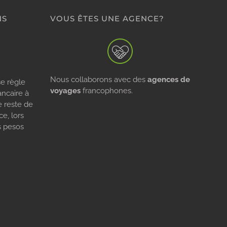
NS
VOUS ÊTES UNE AGENCE?
Nous collaborons avec des
agences de
e règle
voyages
francophones.
ancaire à
e reste de
e, lors
s pesos