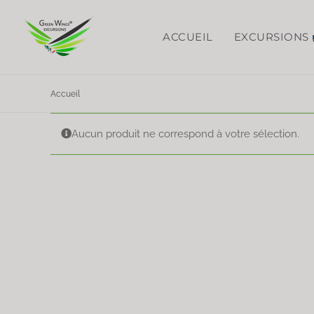
Passer
au
ACCUEIL
EXCURSIONS
contenu
Accueil
Combos
Aucun produit ne correspond à votre sélection.