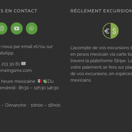
S EN CONTACT
RÉGLEMENT EXCURSIO
-nous par email et/ou sur
L’acompte de vos excursions s
atsApp.
en pesos mexicain via carte b
travers la plateforme Stripe. L
 213 30 81
votre paiement se fera sur plac
enwingsmx.com
de vos excursions, en espèce
mexicains.
: heure mexicaine
Du
vendredi : 8h30 – 12h30 14h30
 – Dimanche : 10h00 – 16h00