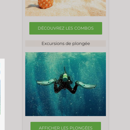
DÉCOUVREZ LES COMBOS
Excursions de plongée
AFFICHER LES PLONGÉES