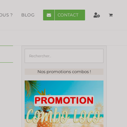
CONTACT
OUS ?
BLOG
Nos promotions combos !