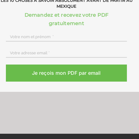
LES 10 CHOSES À SAVOIR ABSOLUMENT AVANT DE PARTIR AU
MEXIQUE
Demandez et recevez votre PDF
gratuitement
Je reçois mon PDF par email