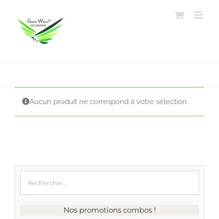
Passer
au
contenu
Aucun produit ne correspond à votre sélection.
Nos promotions combos !