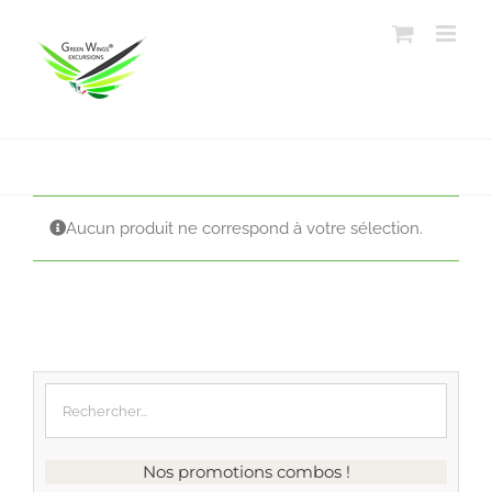
Passer
au
contenu
Aucun produit ne correspond à votre sélection.
Nos promotions combos !