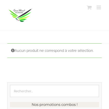
Passer
au
contenu
Aucun produit ne correspond à votre sélection.
Nos promotions combos !