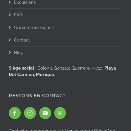
Excursions
FAQ
Qui sommes-nous ?
Contact
Blog
Siège social
: Colonia Gonzalo Guerrero 77710,
Playa
Del Carmen, Mexique
.
RESTONS EN CONTACT
Contactez-nous par email et/ou sur notre WhatsApp.