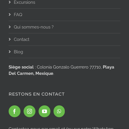
Excursions
FAQ
Qui sommes-nous ?
Contact
Blog
Siège social
: Colonia Gonzalo Guerrero 77710,
Playa
Del Carmen, Mexique
.
RESTONS EN CONTACT
Contactez-nous par email et/ou sur notre WhatsApp.